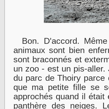
Bon. D'accord. Même si
animaux sont bien enferm
sont braconnés et exterm
un zoo - est un pis-aller. 
du parc de Thoiry parce 
que ma petite fille se 
approchés quand il était 
panthère des neiges. L